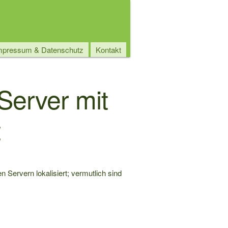
mpressum & Datenschutz
Kontakt
tion
Server mit
t
Servern lokalisiert; vermutlich sind