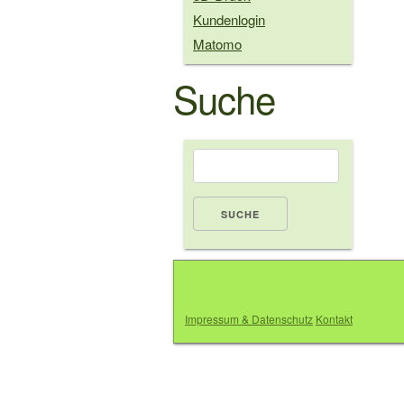
Kundenlogin
Matomo
Suche
Suche
Footer
Impressum & Datenschutz
Kontakt
menu