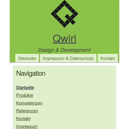
Direkt
zum
Inhalt
Qwirl
Design & Development
Main
Startseite
Impressum & Datenschutz
Kontakt
navigation
Navigation
Startseite
Produkte
Kompetenzen
Referenzen
Kontakt
Impressum