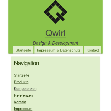
Direkt
zum
Inhalt
Qwirl
Design & Development
Main
Startseite
Impressum & Datenschutz
Kontakt
navigation
Navigation
Startseite
Produkte
Kompetenzen
Referenzen
Kontakt
Impressum