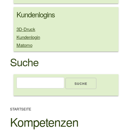
Kundenlogins
3D-Druck
Kundenlogin
Matomo
Suche
Suche
Pfadnavigation
STARTSEITE
Kompetenzen