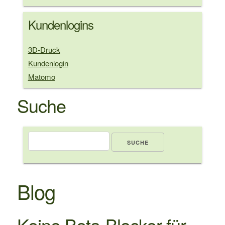
Kundenlogins
3D-Druck
Kundenlogin
Matomo
Suche
Suche
Blog
Keine Beta-Blocker für