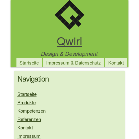
Direkt
zum
Inhalt
Qwirl
Design & Development
Main
Startseite
Impressum & Datenschutz
Kontakt
navigation
Navigation
Startseite
Produkte
Kompetenzen
Referenzen
Kontakt
Impressum