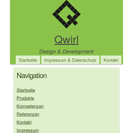
Direkt
zum
Inhalt
Qwirl
Design & Development
Main
Startseite
Impressum & Datenschutz
Kontakt
navigation
Navigation
Startseite
Produkte
Kompetenzen
Referenzen
Kontakt
Impressum