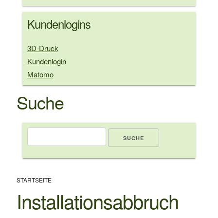
Kundenlogins
3D-Druck
Kundenlogin
Matomo
Suche
Suche
Pfadnavigation
STARTSEITE
Installationsabbruch