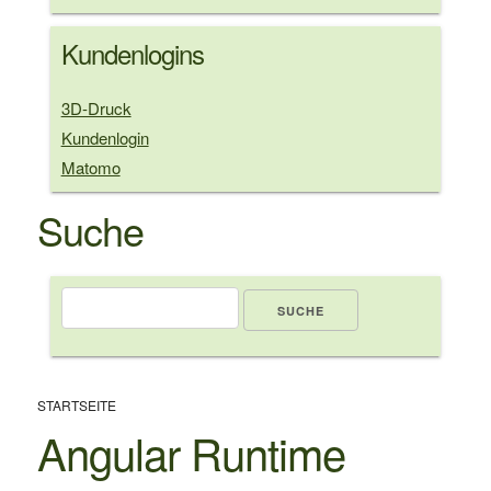
Kundenlogins
3D-Druck
Kundenlogin
Matomo
Suche
Suche
Pfadnavigation
STARTSEITE
Angular Runtime