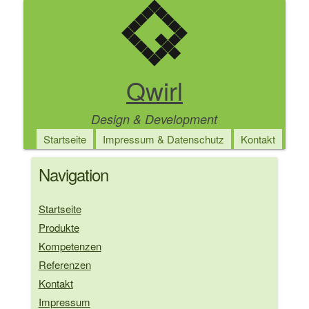
Direkt
zum
Inhalt
Qwirl
Design & Development
Main
Startseite
Impressum & Datenschutz
Kontakt
navigation
Navigation
Startseite
Produkte
Kompetenzen
Referenzen
Kontakt
Impressum