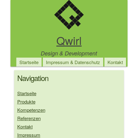
Direkt
zum
Inhalt
Qwirl
Design & Development
Main
Startseite
Impressum & Datenschutz
Kontakt
navigation
Navigation
Startseite
Produkte
Kompetenzen
Referenzen
Kontakt
Impressum