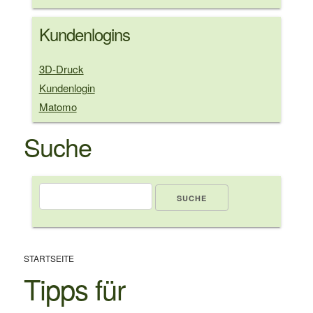
Kundenlogins
3D-Druck
Kundenlogin
Matomo
Suche
Suche
Pfadnavigation
STARTSEITE
Tipps für